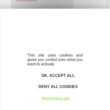
Banques
Entreprises et autres partenaires
Faire un don à l'Association
This site uses cookies and
gives you control over what you
Contactez-nous !
Cliquez ici
want to activate
OK, ACCEPT ALL
DENY ALL COOKIES
Créateurs
Trouvez à qui vous adresser
PERSONALIZE
Créateurs, repreneurs, vos interlocuteurs en