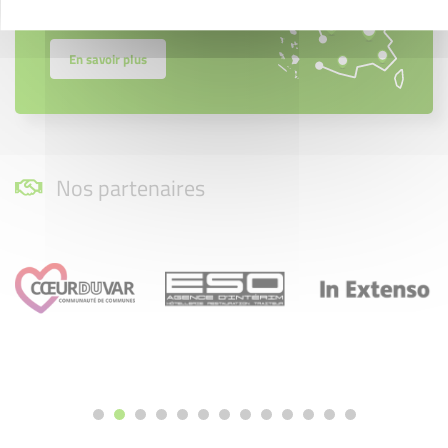
région.
En savoir plus
Nos partenaires