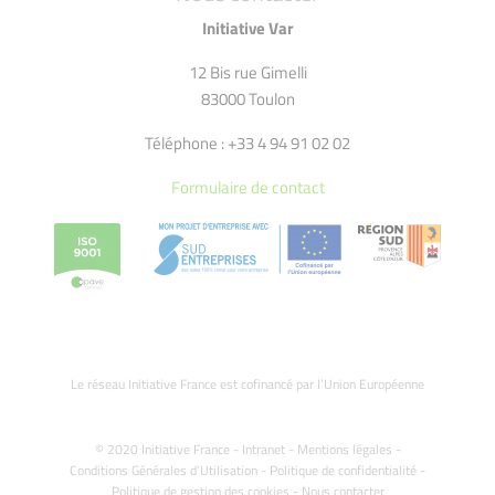
Initiative Var
12 Bis rue Gimelli
83000 Toulon
Téléphone : +33 4 94 91 02 02
Formulaire de contact
Le réseau Initiative France est cofinancé par l’Union Européenne
© 2020 Initiative France -
Intranet
-
Mentions légales
-
Conditions Générales d'Utilisation
-
Politique de confidentialité
-
Politique de gestion des cookies
-
Nous contacter