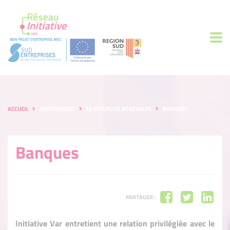
ACCUEIL
PARTENAIRES
LE RÉSEAU DE BÉNÉVOLES
BANQUES
Banques
PARTAGER :
Initiative Var entretient une relation privilégiée avec le