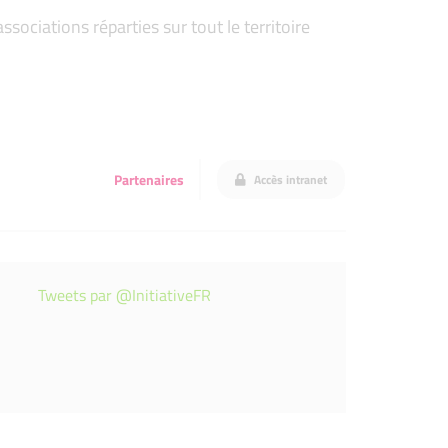
ociations réparties sur tout le territoire
Partenaires
Accès intranet
Tweets par @InitiativeFR