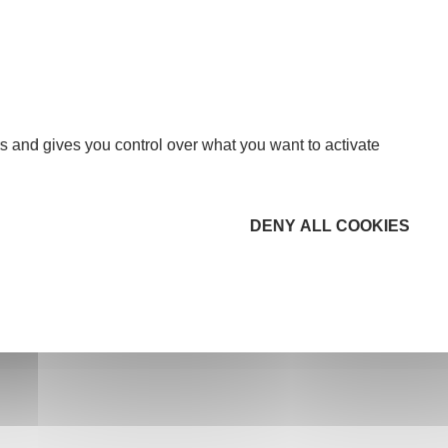
iations, la location gérance sans promesse d'achat
bilier, les chambres d'hôtes).
s and gives you control over what you want to activate
DENY ALL COOKIES