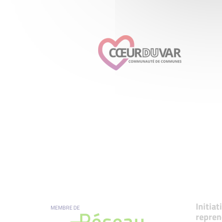
Initia
MEMBRE DE
repren