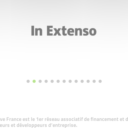
tive France est le 1er réseau associatif de financement e
eurs et développeurs d’entreprise.