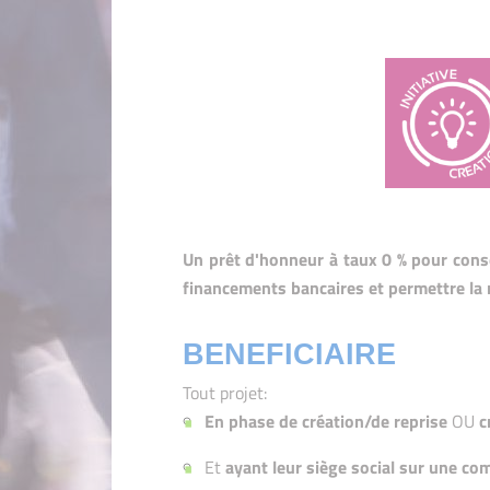
Un prêt d'honneur à taux 0 % pour conso
financements bancaires et permettre la r
BENEFICIAIRE
Tout projet:
En phase de création/de reprise
OU
c
Et
ayant leur siège social sur une co