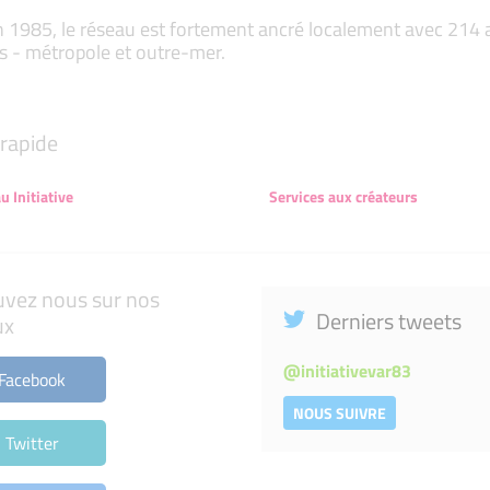
 1985, le réseau est fortement ancré localement avec 214 ass
s - métropole et outre-mer.
rapide
u Initiative
Services aux créateurs
uvez nous sur nos
Derniers tweets
ux
@
initiativevar83
Facebook
NOUS SUIVRE
Twitter