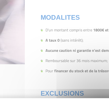
MODALITES
D'un montant compris entre
1800€ et
A taux 0
(sans intérêt);
Aucune caution ni garantie n'est de
Remboursable sur 36 mois maximum;
Pour
financer du stock et de la tréso
EXCLUSIONS
Ne peuvent prétendre à ce prêt: