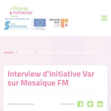
ACCUEIL
ACTUALITÉS
INTERVIEW D'INITIATIVE VAR SUR MOSAÏQUE FM
Interview d'Initiative Var
sur Mosaïque FM
PUBLIÉ LE 06 MAI 2024
PARTAGER :