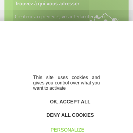
Trouvez à qui vous adresser
Créateurs, repreneurs, vos interlocuteurs en
région.
En savoir plus
Nos partenaires
This site uses cookies and
gives you control over what you
want to activate
OK, ACCEPT ALL
DENY ALL COOKIES
PERSONALIZE