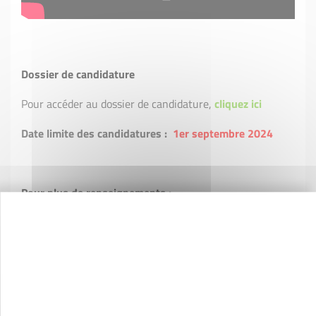
Dossier de candidature
Pour accéder au dossier de candidature,
cliquez ici
Date limite des candidatures :
1er septembre 2024
Pour plus de renseignements :
Grégory GHELFI - Chef de projet
Tél : 04 94 91 02 02 / 07 71 57 55 74
g.ghelfi@initiative-var.fr