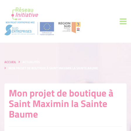
ACCUEIL
ACTUALITÉS
MON PROJET DE BOUTIQUE À SAINT MAXIMIN LA SAINTE BAUME
Mon projet de boutique à
Saint Maximin la Sainte
Baume